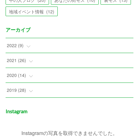
地域イベント情報
(
12
)
アーカイブ
2022
(
9
)
(
1
)
2021
(
26
)
(
1
)
(
2
)
2020
(
14
)
(
2
)
(
2
)
(
2
)
2019
(
28
)
(
2
)
(
3
)
(
2
)
(
3
)
Instagram
(
1
)
(
3
)
(
2
)
(
3
)
(
2
)
(
3
)
(
Instagramの写真を取得できませんでした。
1
)
(
3
)